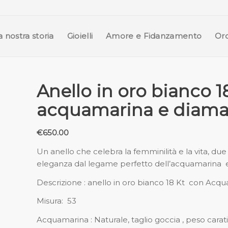
a nostra storia
Gioielli
Amore e Fidanzamento
Oro
Anello in oro bianco 1
acquamarina e diama
€
650.00
Un anello che celebra la femminilità e la vita, due 
eleganza dal legame perfetto dell’acquamarina e i 
Descrizione : anello in oro bianco 18 Kt con Acqua
Misura: 53
Acquamarina : Naturale, taglio goccia , peso carati