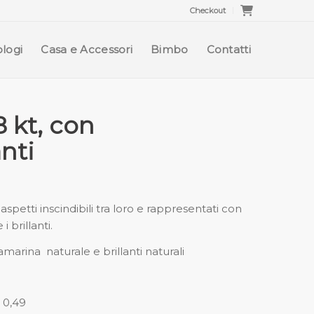
Checkout
logi
Casa e Accessori
Bimbo
Contatti
8 kt, con
nti
aspetti inscindibili tra loro e rappresentati con
brillanti.
marina naturale e brillanti naturali
 0,49