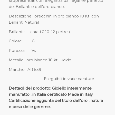
rappresentati con eleganza dal legame perfetto
dei Brillanti e dell’oro bianco.
Descrizione : orecchini in oro bianco 18 Kt con
Brillanti Naturali.
Brillanti : carati 0,10 ( 2 pietre )
Colore : G
Purezza : Vs
Metallo : oro bianco 18 kt lucido
Marchio : AR 539
Eseguibili in varie carature
Dettagli del prodotto: Gioiello interamente
manufatto , in Italia certificato Made in Italy
Certificazione aggiunta del titolo dell’oro , natura
e peso delle gemme.