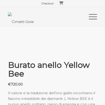
Checkout
Burato anello Yellow
Bee
€
720.00
Il calore e la tradizione dell’oro giallo incontrano il
fascino irresistibile dei diamanti. L Yellow BEE è il
nuovo anello solitario, pieno di energia e con una