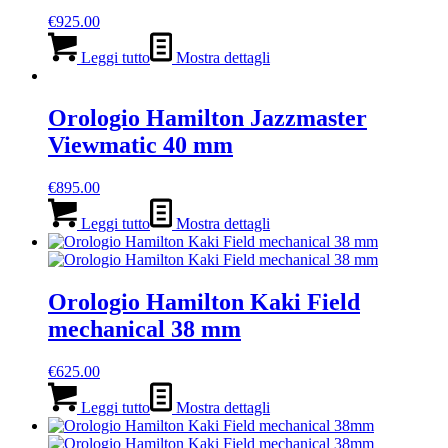
€
925.00
Leggi tutto
Mostra dettagli
Orologio Hamilton Jazzmaster
Viewmatic 40 mm
€
895.00
Leggi tutto
Mostra dettagli
Orologio Hamilton Kaki Field
mechanical 38 mm
€
625.00
Leggi tutto
Mostra dettagli